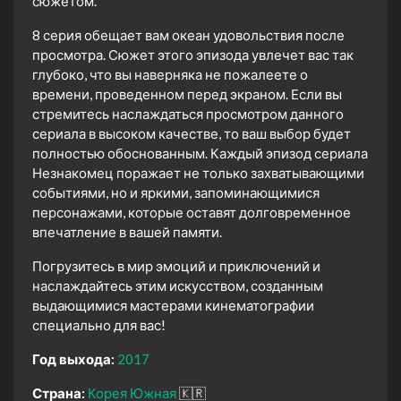
сюжетом.
8 серия обещает вам океан удовольствия после
просмотра. Сюжет этого эпизода увлечет вас так
глубоко, что вы наверняка не пожалеете о
времени, проведенном перед экраном. Если вы
стремитесь наслаждаться просмотром данного
сериала в высоком качестве, то ваш выбор будет
полностью обоснованным. Каждый эпизод сериала
Незнакомец поражает не только захватывающими
событиями, но и яркими, запоминающимися
персонажами, которые оставят долговременное
впечатление в вашей памяти.
Погрузитесь в мир эмоций и приключений и
наслаждайтесь этим искусством, созданным
выдающимися мастерами кинематографии
специально для вас!
Год выхода:
2017
Страна:
Корея Южная
🇰🇷