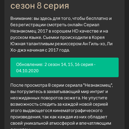
сезон 8 серия
Внимание: вы здесь для того, чтобы бесплатно и
без регистрации смотреть онлайн Сериал
Незнакомец 2017 в хорошем HD качестве и на
русском языке. Сьемки происходили в Корея
Южная талантливым режиссером Ан Гиль-хо, Ли
Хо-джэ начиная с 2017 года.
Обновление: 2 сезон 14, 15, 16 серия -
04.10.2020
После просмотра 8 серии сериала "Незнакомец",
вы погрузитесь в захватывающий мир интриг и
неожиданных поворотов сюжета. Не упустите
возможность следить за каждой новой серией
этого выдающегося кинематографического
произведения, так как каждая из них обладает
своей уникальной атмосферой и впечатляющим