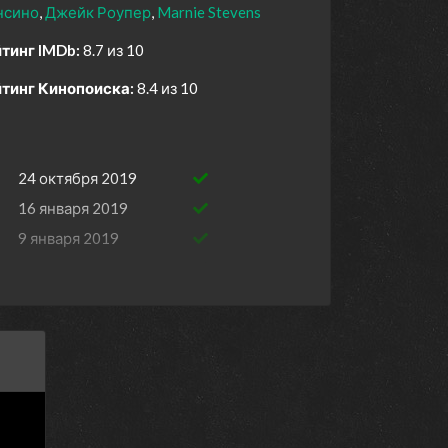
нсино
Джейк Роупер
Marnie Stevens
тинг IMDb:
8.7 из 10
тинг Кинопоиска:
8.4 из 10
24 октября 2019
16 января 2019
9 января 2019
2 января 2019
26 декабря 2018
nt
19 декабря 2018
12 декабря 2018
5 декабря 2018
5 декабря 2018