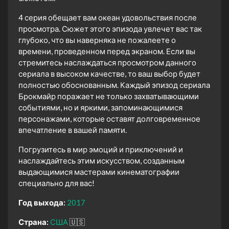
4 серия обещает вам океан удовольствия после
просмотра. Сюжет этого эпизода увлечет вас так
глубоко, что вы наверняка не пожалеете о
времени, проведенном перед экраном. Если вы
стремитесь наслаждаться просмотром данного
сериала в высоком качестве, то ваш выбор будет
полностью обоснованным. Каждый эпизод сериала
Брокмайр поражает не только захватывающими
событиями, но и яркими, запоминающимися
персонажами, которые оставят долговременное
впечатление в вашей памяти.
Погрузитесь в мир эмоций и приключений и
наслаждайтесь этим искусством, созданным
выдающимися мастерами кинематографии
специально для вас!
Год выхода:
2017
Страна:
США
🇺🇸