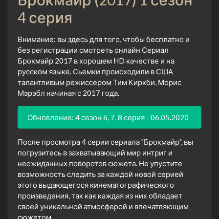
4 серия
Внимание: вы здесь для того, чтобы бесплатно и
без регистрации смотреть онлайн Сериал
Брокмайр 2017 в хорошем HD качестве и на
русском языке. Сьемки происходили в США
талантливым режиссером Тим Киркби, Морис
Мэрэбл начиная с 2017 года.
Обновление: 4 сезон 6, 7, 8 серия - 06.05.2020
После просмотра 4 серии сериала "Брокмайр", вы
погрузитесь в захватывающий мир интриг и
неожиданных поворотов сюжета. Не упустите
возможность следить за каждой новой серией
этого выдающегося кинематографического
произведения, так как каждая из них обладает
своей уникальной атмосферой и впечатляющим
сюжетом.