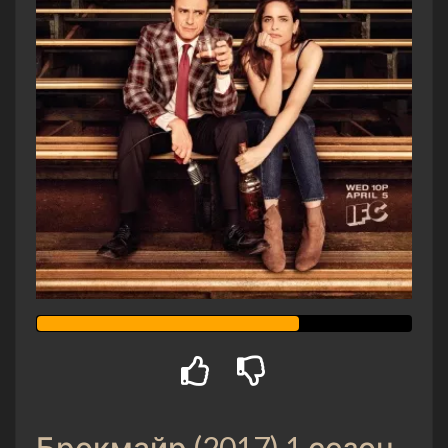
Брокмайр (2017) 1 сезон