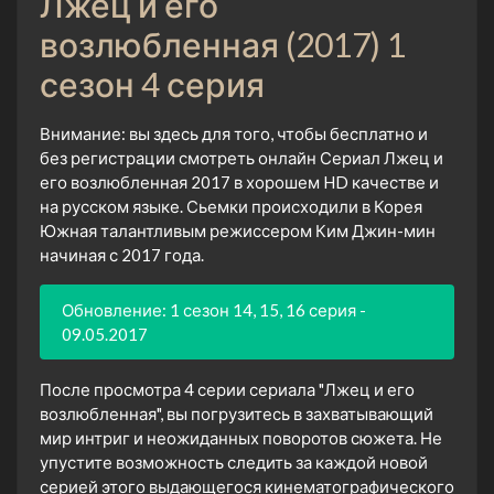
Лжец и его
возлюбленная (2017) 1
сезон 4 серия
Внимание: вы здесь для того, чтобы бесплатно и
без регистрации смотреть онлайн Сериал Лжец и
его возлюбленная 2017 в хорошем HD качестве и
на русском языке. Сьемки происходили в Корея
Южная талантливым режиссером Ким Джин-мин
начиная с 2017 года.
Обновление: 1 сезон 14, 15, 16 серия -
09.05.2017
После просмотра 4 серии сериала "Лжец и его
возлюбленная", вы погрузитесь в захватывающий
мир интриг и неожиданных поворотов сюжета. Не
упустите возможность следить за каждой новой
серией этого выдающегося кинематографического