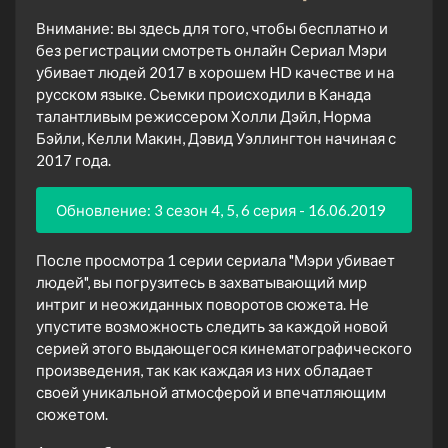
Внимание: вы здесь для того, чтобы бесплатно и
без регистрации смотреть онлайн Сериал Мэри
убивает людей 2017 в хорошем HD качестве и на
русском языке. Сьемки происходили в Канада
талантливым режиссером Холли Дэйл, Норма
Бэйли, Келли Макин, Дэвид Уэллингтон начиная с
2017 года.
Обновление: 3 сезон 4, 5, 6 серия - 16.06.2019
После просмотра 1 серии сериала "Мэри убивает
людей", вы погрузитесь в захватывающий мир
интриг и неожиданных поворотов сюжета. Не
упустите возможность следить за каждой новой
серией этого выдающегося кинематографического
произведения, так как каждая из них обладает
своей уникальной атмосферой и впечатляющим
сюжетом.