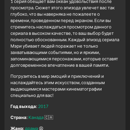
1 серия обещает вам океан удовольствия после
просмотра. Сюжет этого эпизода увлечет вас так
глубоко, что вы наверняка не пожалеете о
времени, проведенном перед экраном. Если вы
стремитесь наслаждаться просмотром данного
сериала в высоком качестве, то ваш выбор будет
полностью обоснованным. Каждый эпизод сериала
Мэри убивает людей поражает не только
захватывающими событиями, но и яркими,
запоминающимися персонажами, которые оставят
долговременное впечатление в вашей памяти.
Погрузитесь в мир эмоций и приключений и
наслаждайтесь этим искусством, созданным
выдающимися мастерами кинематографии
специально для вас!
Год выхода:
2017
Страна:
Канада
🇨🇦
Жанр:
драма
😫