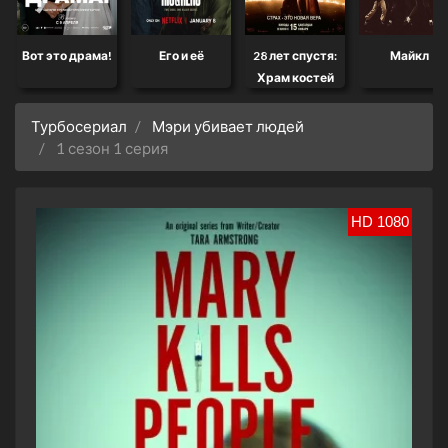
Вот это драма!
Его и её
28 лет спустя:
Майкл
Храм костей
Турбосериал
Мэри убивает людей
1 сезон 1 серия
HD 1080