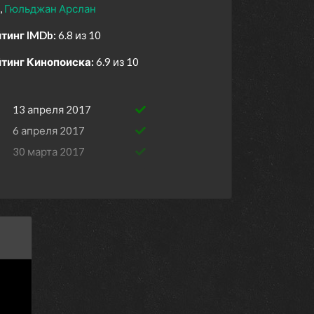
Гюльджан Арслан
тинг IMDb:
6.8 из 10
тинг Кинопоиска:
6.9 из 10
13 апреля 2017
6 апреля 2017
30 марта 2017
23 марта 2017
16 марта 2017
9 марта 2017
23 февраля 2017
16 февраля 2017
9 февраля 2017
2 февраля 2017