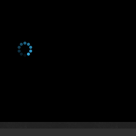
1 сезон 3 серия
Gecmisin Gölgesinde
1 сезон 2 серия
Gerçegi Ararken
1 сезон 1 серия
Pilot