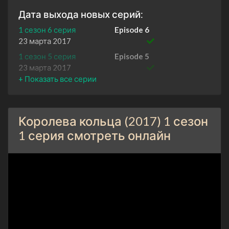
Дата выхода новых серий:
1 сезон 6 серия
Episode 6
23 марта 2017
1 сезон 5 серия
Episode 5
23 марта 2017
1 сезон 4 серия
Episode 4
16 марта 2017
1 сезон 3 серия
Episode 3
Королева кольца (2017) 1 сезон
23 марта 2017
1 серия смотреть онлайн
1 сезон 2 серия
Episode 2
16 марта 2017
1 сезон 1 серия
Episode 1
9 марта 2017