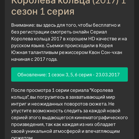
сезон 1 серия
Внимание: вы здесь для того, чтобы бесплатно и
без регистрации смотреть онлайн Сериал
Королева кольца 2017 в хорошем HD качестве и на
русском языке. Сьемки происходили в Корея
Южная талантливым режиссером Квон Сон-чхан
начиная с 2017 года.
Обновление: 1 сезон 3, 5, 6 серия - 23.03.2017
После просмотра 1 серии сериала "Королева
кольца", вы погрузитесь в захватывающий мир
интриг и неожиданных поворотов сюжета. Не
упустите возможность следить за каждой новой
серией этого выдающегося кинематографического
произведения, так как каждая из них обладает
своей уникальной атмосферой и впечатляющим
сюжетом.