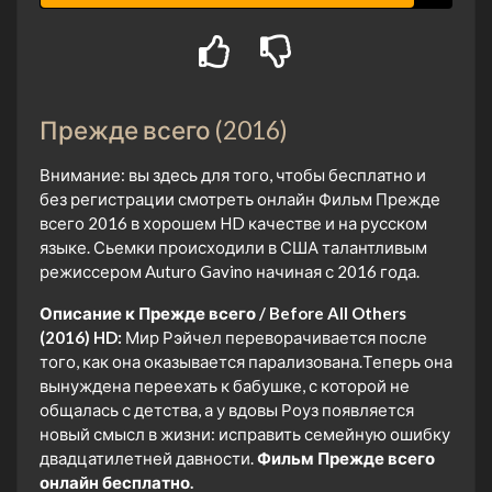
Прежде всего (2016)
Внимание: вы здесь для того, чтобы бесплатно и
без регистрации смотреть онлайн Фильм Прежде
всего 2016 в хорошем HD качестве и на русском
языке. Сьемки происходили в США талантливым
режиссером Auturo Gavino начиная с 2016 года.
Описание к Прежде всего / Before All Others
(2016) HD:
Мир Рэйчел переворачивается после
того, как она оказывается парализована.Теперь она
вынуждена переехать к бабушке, с которой не
общалась с детства, а у вдовы Роуз появляется
новый смысл в жизни: исправить семейную ошибку
двадцатилетней давности.
Фильм Прежде всего
онлайн бесплатно.