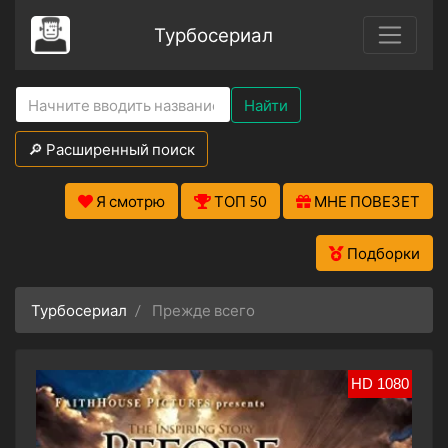
Турбосериал
Найти
🔎 Расширенный поиск
Я смотрю
ТОП 50
МНЕ ПОВЕЗЕТ
Подборки
Турбосериал
Прежде всего
HD 1080