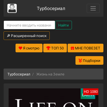
Турбосериал
Найти
🔎 Расширенный поиск
Я смотрю
ТОП 50
МНЕ ПОВЕЗЕТ
Подборки
Турбосериал
Жизнь на Земле
HD 1080