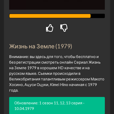
Жизнь на Земле (1979)
Внимание: вы здесь для того, чтобы бесплатно и
без регистрации смотреть онлайн Сериал Жизнь
на Земле 1979 в хорошем HD качестве и на
русском языке. Сьемки происходили в
Великобритания талантливым режиссером Макото
Хосино, Ацуси Оцуки, Kimei Hino начиная с 1979
года.
Обновление: 1 сезон 11, 12, 13 серия -
10.04.1979