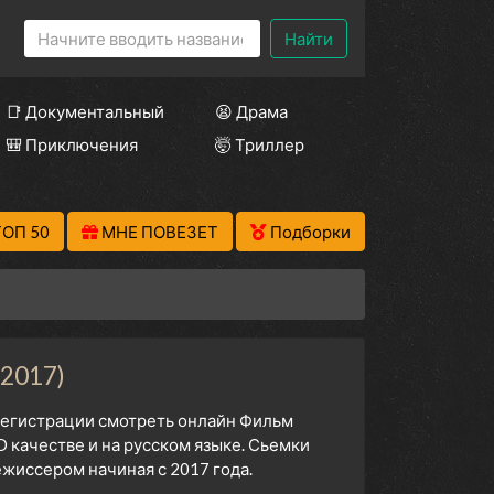
Найти
📑 Документальный
😫 Драма
🎒 Приключения
🤯 Триллер
ТОП 50
МНЕ ПОВЕЗЕТ
Подборки
2017)
 регистрации смотреть онлайн Фильм
 качестве и на русском языке. Сьемки
жиссером начиная с 2017 года.