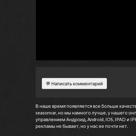
💬 Написать комментарий
В наше время появляется все больше качеств
seasonvar, но мы намного лучше, у нашего о
управлением Андроид, Android, IOS, IPAD и 
рекламы не бывает, но у нас ее почти нет.