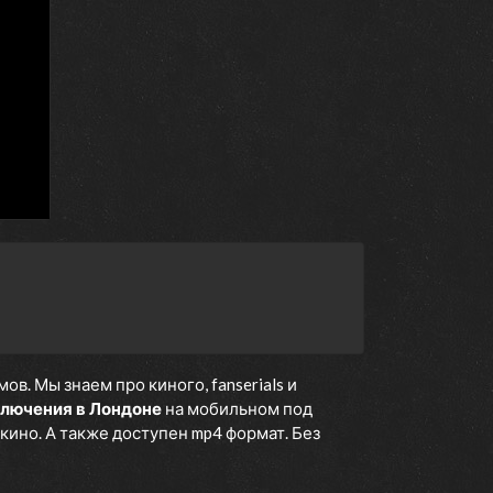
. Мы знаем про киного, fanserials и
ключения в Лондоне
на мобильном под
кино. А также доступен mp4 формат. Без