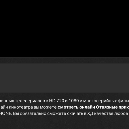
енных телесериалов в HD 720 и 1080 и многосерийных фильмов
нлайн кинотеатра вы можете
смотреть онлайн Отвязные при
IPHONE. Вы обязательно сможете скачать в ХД качестве любое 