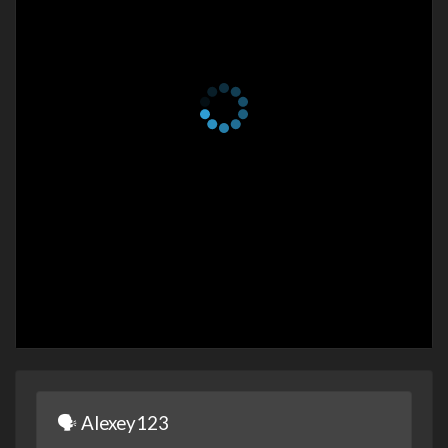
24 января 2025
🗣 Alexey123