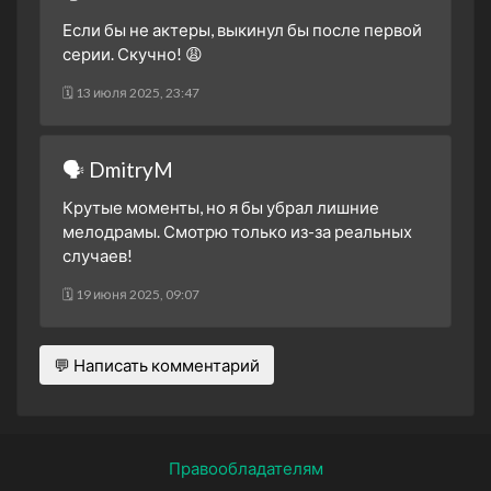
Если бы не актеры, выкинул бы после первой
серии. Скучно! 😩
🗓 13 июля 2025, 23:47
🗣 DmitryM
Крутые моменты, но я бы убрал лишние
мелодрамы. Смотрю только из-за реальных
случаев!
🗓 19 июня 2025, 09:07
💬 Написать комментарий
Правообладателям