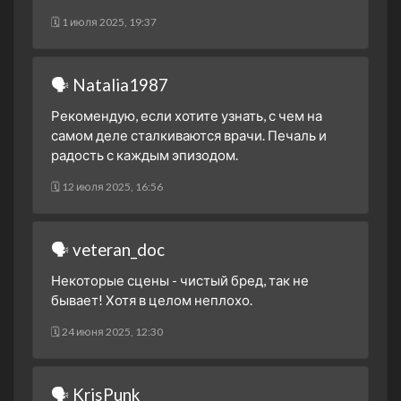
🗓 1 июля 2025, 19:37
🗣 Natalia1987
Рекомендую, если хотите узнать, с чем на
самом деле сталкиваются врачи. Печаль и
радость с каждым эпизодом.
🗓 12 июля 2025, 16:56
🗣 veteran_doc
Некоторые сцены - чистый бред, так не
бывает! Хотя в целом неплохо.
🗓 24 июня 2025, 12:30
🗣 KrisPunk