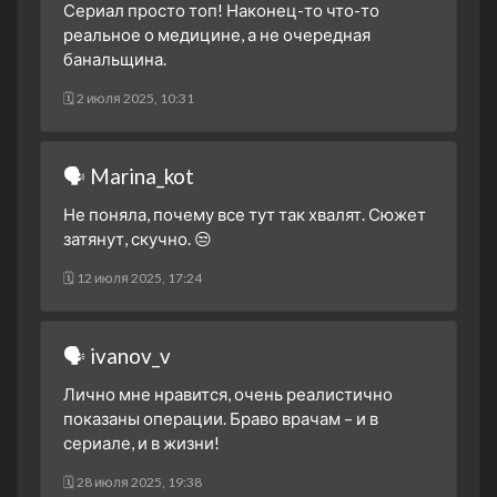
Сериал просто топ! Наконец-то что-то
реальное о медицине, а не очередная
банальщина.
🗓 2 июля 2025, 10:31
🗣 Marina_kot
Не поняла, почему все тут так хвалят. Сюжет
затянут, скучно. 😒
🗓 12 июля 2025, 17:24
🗣 ivanov_v
Лично мне нравится, очень реалистично
показаны операции. Браво врачам – и в
сериале, и в жизни!
🗓 28 июля 2025, 19:38