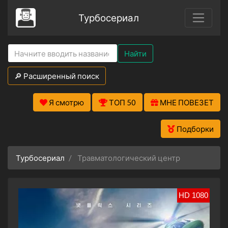
Турбосериал
Найти
🔎 Расширенный поиск
Я смотрю
ТОП 50
МНЕ ПОВЕЗЕТ
Подборки
Турбосериал
Травматологический центр
HD 1080