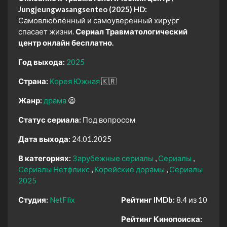
Jungjeungwasangsenteo (2025) HD:
Самовлюблённый и самоуверенный хирург
спасает жизни.
Сериал Травматологический
центр онлайн бесплатно.
Год выхода:
2025
Страна:
Корея Южная
🇰🇷
Жанр:
драма
😫
Статус сериала:
Под вопросом
Дата выхода:
24.01.2025
В категориях:
Зарубежные сериалы
Сериалы
Сериалы Нетфликс
Корейские дорамы
Сериалы
2025
Студия:
NetFlix
Рейтинг IMDb:
8.4 из 10
Рейтинг Кинопоиска: