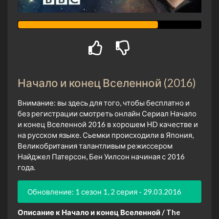
Начало и конец Вселенной (2016)
Внимание: вы здесь для того, чтобы бесплатно и
без регистрации смотреть онлайн Сериал Начало
и конец Вселенной 2016 в хорошем HD качестве и
на русском языке. Сьемки происходили в Япония,
Великобритания талантливым режиссером
Найджел Патерсон, Бен Уилсон начиная с 2016
года.
Обновление: 1 сезон 1, 2 серия - 29.03.2016
Описание к Начало и конец Вселенной / The