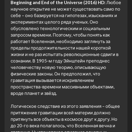
Beginning and End of the Universe (2016) HD:
Любое
научное открытие не может существовать само по
себе – оно базируется на гипотезах, изысканиях и
экспериментах целого ряда ученых. Оно
обусловлено технологическим и социальным
запросом времени. Поэтому, чтобы понять как
работает Вселенная, необходимо заглянуть за
пределы продолжительности нашей короткой
жизни и не раз испытать революционные сдвиги в
сознании. В 1905-м году Эйнштейн преподнес
человечеству новую теорию, описывающую
физические законы. Он предположил, что
гравитация вызывается искривлением
пространства-времени массивными объектами,
вроде планет и звёзд.
Логическое следствие из этого заявления – общее
притяжение гравитации всей материи должно
притянуть все объекты в космосе друг к другу. Но
до 20-го века полагалось, что Вселенная вечна и