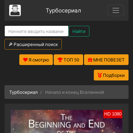
Турбосериал
Найти
🔎 Расширенный поиск
Я смотрю
ТОП 50
МНЕ ПОВЕЗЕТ
Подборки
Турбосериал
Начало и конец Вселенной
HD 1080