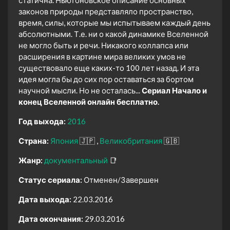
статична. Ньютоновское описание основных
законов природы представляло пространство,
время, силы, которые мы испытываем каждый день
абсолютными. Т.е. ни о какой динамике Вселенной
не могло быть и речи. Никакого коллапса или
расширения в картине мира великих умов не
существовало еще каких-то 100 лет назад. И эта
идея могла бы до сих пор оставаться за бортом
научной мысли. Но не осталась...
Сериал Начало и
конец Вселенной онлайн бесплатно.
Год выхода:
2016
Страна:
Япония
🇯🇵
Великобритания
🇬🇧
Жанр:
документальный
📑
Статус сериала:
Отменен/Завершен
Дата выхода:
22.03.2016
Дата окончания:
29.03.2016