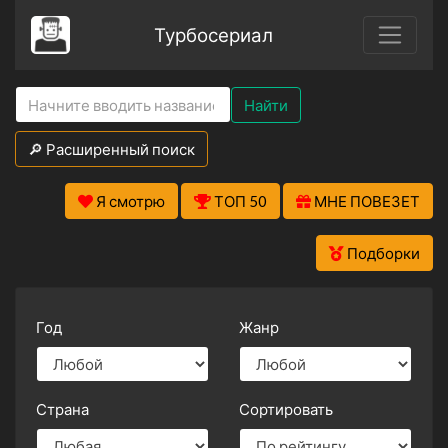
Турбосериал
Найти
🔎 Расширенный поиск
Я смотрю
ТОП 50
МНЕ ПОВЕЗЕТ
Подборки
Год
Жанр
Страна
Сортировать