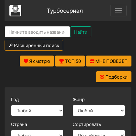
Турбосериал
Найти
🔎 Расширенный поиск
Я смотрю
ТОП 50
МНЕ ПОВЕЗЕТ
Подборки
Год
Жанр
Страна
Сортировать