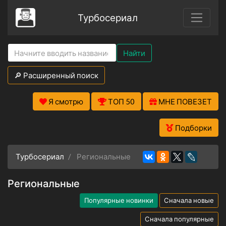
Турбосериал
Найти
🔎 Расширенный поиск
Я смотрю
ТОП 50
МНЕ ПОВЕЗЕТ
Подборки
Турбосериал
Региональные
Региональные
Популярные новинки
Сначала новые
Сначала популярные