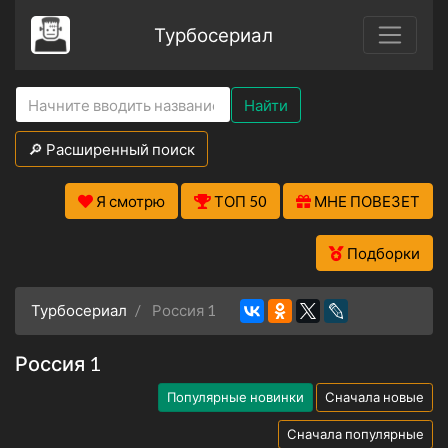
Турбосериал
Найти
🔎 Расширенный поиск
Я смотрю
ТОП 50
МНЕ ПОВЕЗЕТ
Подборки
Турбосериал
Россия 1
Россия 1
Популярные новинки
Сначала новые
Сначала популярные