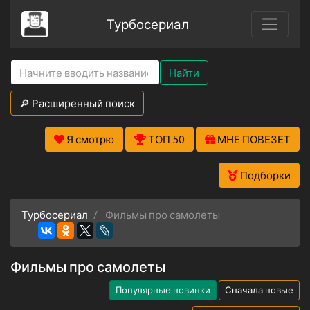
Турбосериал
Найти
🔎 Расширенный поиск
Я смотрю
ТОП 50
МНЕ ПОВЕЗЕТ
Подборки
Турбосериал
Фильмы про самолеты
Фильмы про самолеты
Популярные новинки
Сначала новые