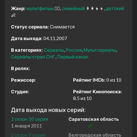
Жанр:
мультфильм
🧚‍♀️
семейный
👨‍👩‍👧‍👦
детский
👶
Статус сериала:
Снимается
Дата выхода:
04.11.2007
В категориях:
Сериалы
Россия
Мультсериалы
Сериалы стран СНГ
Первый канал
В ролях:
Режиссер:
Рейтинг IMDb:
0 из 10
Студия:
Рейтинг Кинопоиска:
8.5 из 10
Дата выхода новых серий:
2 сезон 10 серия
Саратовская область
1 января 2011
2 сезон 9 серия
Белгородская область