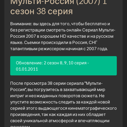
Мульти-Россия (2007) 1
сезон 38 серия
Внимание: вы здесь для того, чтобы бесплатно и
без регистрации смотреть онлайн Сериал Мульти-
Россия 2007 в хорошем HD качестве и на русском
языке. Сьемки происходили в Россия, СНГ
талантливым режиссером начиная с 2007 года.
Обновление: 2 сезон 8, 9, 10 серия -
01.01.2011
После просмотра 38 серии сериала "Мульти-
Россия", вы погрузитесь в захватывающий мир
интриг и неожиданных поворотов сюжета. Не
упустите возможность следить за каждой новой
серией этого выдающегося кинематографического
произведения, так как каждая из них обладает
своей уникальной атмосферой и впечатляющим
сюжетом.