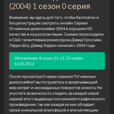
(2004) 1 сезон 0 серия
Внимание: вы здесь для того, чтобы бесплатно и
без регистрации смотреть онлайн Сериал
Отчаянные домохозяйки 2004 в хорошем HD
качестве и на русском языке. Сьемки происходили
в США талантливым режиссером Дэвид Гроссман,
Ларри Шоу, Дэвид Уоррен начиная с 2004 года.
Обновление: 8 сезон 21, 22, 23 серия -
13.05.2012
После просмотра 0 серии сериала "Отчаянные
домохозяйки", вы погрузитесь в захватывающий
мир интриг и неожиданных поворотов сюжета. Не
упустите возможность следить за каждой новой
серией этого выдающегося кинематографического
произведения, так как каждая из них обладает
своей уникальной атмосферой и впечатляющим