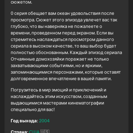
сюжетом.
0 серия обещает вам океан удовольствия после
просмотра. Сюжет этого эпизода увлечет вас так
глубоко, что вы наверняка не пожалеете о
времени, проведенном перед экраном. Если вы
стремитесь наслаждаться просмотром данного
сериала в высоком качестве, то ваш выбор будет
полностью обоснованным. Каждый эпизод сериала
Отчаянные домохозяйки поражает не только
захватывающими событиями, но и яркими,
запоминающимися персонажами, которые оставят
долговременное впечатление в вашей памяти.
Погрузитесь в мир эмоций и приключений и
наслаждайтесь этим искусством, созданным
выдающимися мастерами кинематографии
специально для вас!
Год выхода:
2004
Страна:
США
🇺🇸