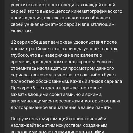
упустите возможность следить за каждой новой
серией этого выдающегося кинематографического
произведения, так как каждая из них обладает
своей уникальной атмосферой и впечатляющим
сюжетом.
12 серия обещает вам океан удовольствия после
просмотра. Сюжет этого эпизода увлечет вас так
глубоко, что вы наверняка не пожалеете о
времени, проведенном перед экраном. Если вы
стремитесь наслаждаться просмотром данного
сериала в высоком качестве, то ваш выбор будет
полностью обоснованным. Каждый эпизод сериала
Прокурор 9-го отдела поражает не только
захватывающими событиями, но и яркими,
запоминающимися персонажами, которые оставят
долговременное впечатление в вашей памяти.
Погрузитесь в мир эмоций и приключений и
наслаждайтесь этим искусством, созданным
выдающимися мастерами кинематографии