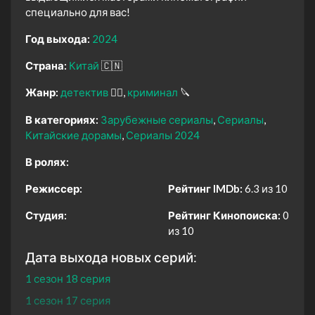
специально для вас!
Год выхода:
2024
Страна:
Китай
🇨🇳
Жанр:
детектив
🕵️‍♂️
криминал
🔪
В категориях:
Зарубежные сериалы
Сериалы
Китайские дорамы
Сериалы 2024
В ролях:
Режиссер:
Рейтинг IMDb:
6.3 из 10
Студия:
Рейтинг Кинопоиска:
0
из 10
Дата выхода новых серий:
1 сезон 18 серия
1 сезон 17 серия