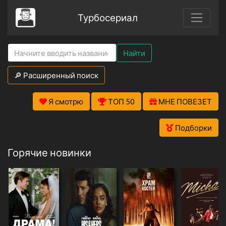
Турбосериал
Найти
🔎 Расширенный поиск
Я смотрю
ТОП 50
МНЕ ПОВЕЗЕТ
Подборки
Горячие новинки