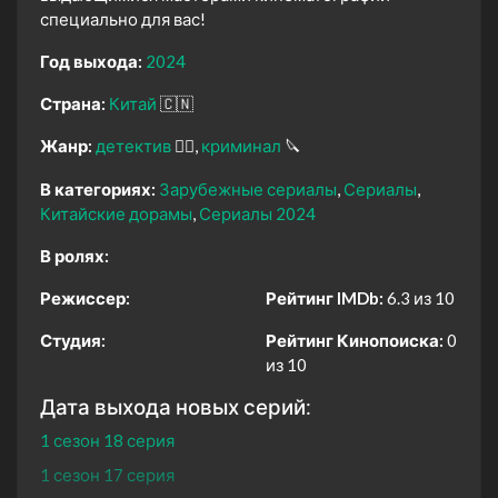
специально для вас!
Год выхода:
2024
Страна:
Китай
🇨🇳
Жанр:
детектив
🕵️‍♂️
криминал
🔪
В категориях:
Зарубежные сериалы
Сериалы
Китайские дорамы
Сериалы 2024
В ролях:
Режиссер:
Рейтинг IMDb:
6.3 из 10
Студия:
Рейтинг Кинопоиска:
0
из 10
Дата выхода новых серий:
1 сезон 18 серия
1 сезон 17 серия