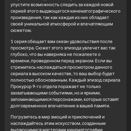
упустите возможность следить за каждой новой
серией этого выдающегося кинематографического
произведения, так как каждая из них обладает
своей уникальной атмосферой и впечатляющим
сюжетом.
1 серия обещает вам океан удовольствия после
просмотра. Сюжет этого эпизода увлечет вас так
глубоко, что вы наверняка не пожалеете о
времени, проведенном перед экраном. Если вы
стремитесь наслаждаться просмотром данного
сериала в высоком качестве, то ваш выбор будет
полностью обоснованным. Каждый эпизод сериала
Прокурор 9-го отдела поражает не только
захватывающими событиями, но и яркими,
запоминающимися персонажами, которые оставят
долговременное впечатление в вашей памяти.
Погрузитесь в мир эмоций и приключений и
наслаждайтесь этим искусством, созданным
выдающимися мастерами кинематографии