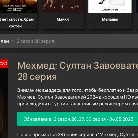
8 лет спустя: Храм
Майкл
Мелания
костей
елей
2 сезон 28 серия
Мехмед: Султан Завоевате
080
28 серия
Внимание: вы здесь для того, чтобы бесплатно и без
Мехмед: Султан Завоевателей 2024 в хорошем HD кач
происходили в Турция талантливым режиссером начин
Обновление: 2 сезон 28, 29, 30 серия - 06.05.2025
После просмотра 28 серии сериала "Мехмед: Султан З