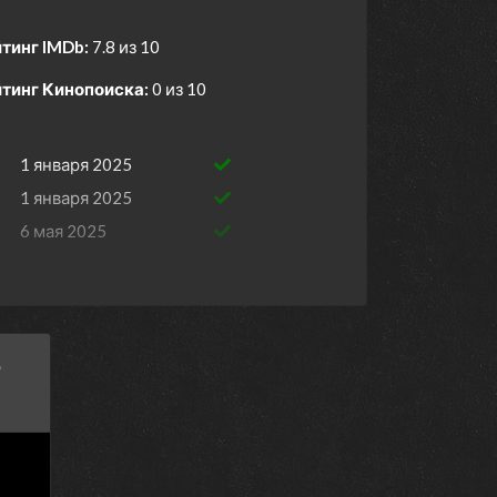
тинг IMDb:
7.8 из 10
тинг Кинопоиска:
0 из 10
1 января 2025
1 января 2025
6 мая 2025
29 апреля 2025
22 апреля 2025
15 апреля 2025
ь
8 апреля 2025
25 марта 2025
18 марта 2025
11 марта 2025