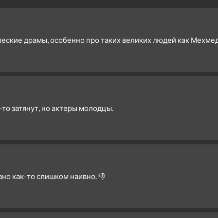
2 сезон 7 серия
22. Bölüm
2 сезон 6 серия
21. Bölüm
2 сезон 5 серия
Episode #2.5
ские драмы, особенно про таких великих людей как Мехмед.
2 сезон 4 серия
19. Bölüm
2 сезон 3 серия
18. Bölüm
2 сезон 2 серия
17. Bölüm
2 сезон 1 серия
16. Bolum - Yeni Sezon
1 сезон 15 серия
15. Bölüm - Sezon Finali
-то затянут, но актеры молодцы.
1 сезон 14 серия
14. Bölüm
1 сезон 13 серия
13. Bölüm
1 сезон 12 серия
12. Bölüm
1 сезон 11 серия
11. Bölüm
лано как-то слишком наивно. 👎
1 сезон 10 серия
10. Bölüm
1 сезон 9 серия
9. Bölüm
1 сезон 8 серия
8. Bölüm