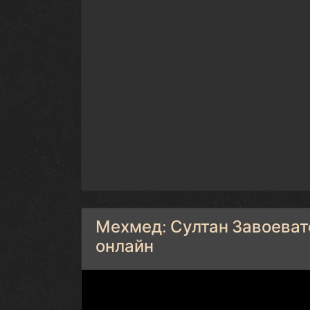
Мехмед: Султан Завоевате
онлайн