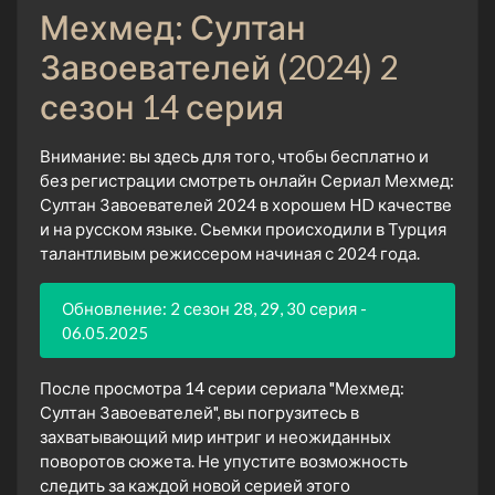
Мехмед: Султан
Завоевателей (2024) 2
сезон 14 серия
Внимание: вы здесь для того, чтобы бесплатно и
без регистрации смотреть онлайн Сериал Мехмед:
Султан Завоевателей 2024 в хорошем HD качестве
и на русском языке. Сьемки происходили в Турция
талантливым режиссером начиная с 2024 года.
Обновление: 2 сезон 28, 29, 30 серия -
06.05.2025
После просмотра 14 серии сериала "Мехмед:
Султан Завоевателей", вы погрузитесь в
захватывающий мир интриг и неожиданных
поворотов сюжета. Не упустите возможность
следить за каждой новой серией этого