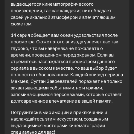
выдающегося кинематографического
произведения, так как каждая из них обладает
своей уникальной атмосферой и впечатляющим
сюжетом.
14 серия обещает вам океан удовольствия после
просмотра. Сюжет этого эпизода увлечет вас так
глубоко, что вы наверняка не пожалеете о
времени, проведенном перед экраном. Если вы
стремитесь наслаждаться просмотром данного
сериала в высоком качестве, то ваш выбор будет
полностью обоснованным. Каждый эпизод сериала
Мехмед: Султан Завоевателей поражает не только
захватывающими событиями, но и яркими,
запоминающимися персонажами, которые оставят
долговременное впечатление в вашей памяти.
Погрузитесь в мир эмоций и приключений и
наслаждайтесь этим искусством, созданным
выдающимися мастерами кинематографии
специально для вас!