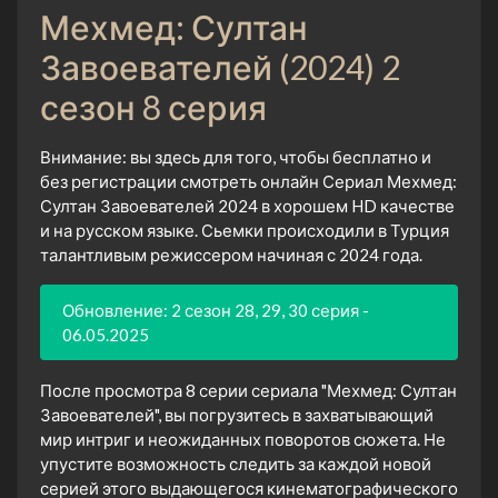
Мехмед: Султан
Завоевателей (2024) 2
сезон 8 серия
Внимание: вы здесь для того, чтобы бесплатно и
без регистрации смотреть онлайн Сериал Мехмед:
Султан Завоевателей 2024 в хорошем HD качестве
и на русском языке. Сьемки происходили в Турция
талантливым режиссером начиная с 2024 года.
Обновление: 2 сезон 28, 29, 30 серия -
06.05.2025
После просмотра 8 серии сериала "Мехмед: Султан
Завоевателей", вы погрузитесь в захватывающий
мир интриг и неожиданных поворотов сюжета. Не
упустите возможность следить за каждой новой
серией этого выдающегося кинематографического