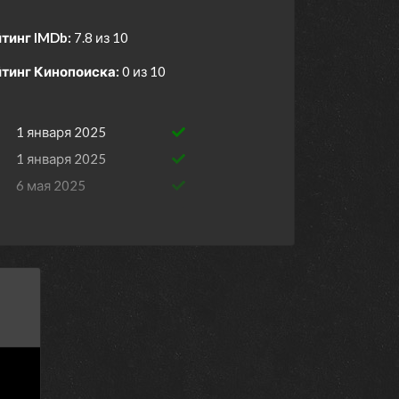
тинг IMDb:
7.8 из 10
тинг Кинопоиска:
0 из 10
1 января 2025
1 января 2025
6 мая 2025
29 апреля 2025
22 апреля 2025
15 апреля 2025
8 апреля 2025
25 марта 2025
18 марта 2025
11 марта 2025