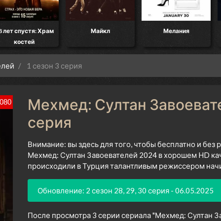
8 лет спустя: Храм
Майкл
Мелания
костей
елей
1 сезон 3 серия
Мехмед: Султан Завоевател
080
серия
Внимание: вы здесь для того, чтобы бесплатно и без
Мехмед: Султан Завоевателей 2024 в хорошем HD кач
происходили в Турция талантливым режиссером начин
Обновление: 2 сезон 28, 29, 30 серия - 06.05.2025
После просмотра 3 серии сериала "Мехмед: Султан За