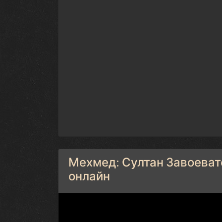
Мехмед: Султан Завоевате
онлайн