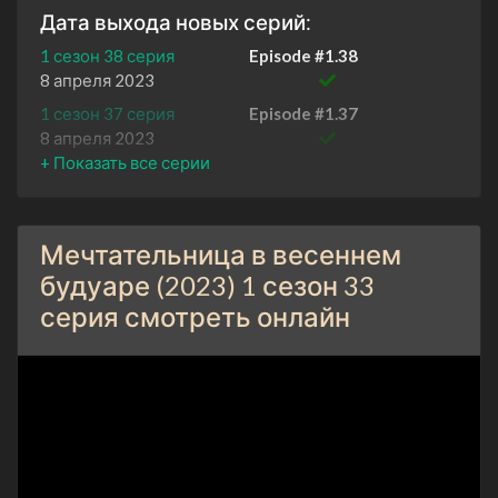
Дата выхода новых серий:
1 сезон 38 серия
Episode #1.38
8 апреля 2023
1 сезон 37 серия
Episode #1.37
8 апреля 2023
1 сезон 36 серия
Episode #1.36
7 апреля 2023
1 сезон 35 серия
Episode #1.35
Мечтательница в весеннем
7 апреля 2023
будуаре (2023) 1 сезон 33
1 сезон 34 серия
Episode #1.34
серия смотреть онлайн
6 апреля 2023
1 сезон 33 серия
Episode #1.33
6 апреля 2023
1 сезон 32 серия
Episode #1.32
5 апреля 2023
1 сезон 31 серия
Episode #1.31
5 апреля 2023