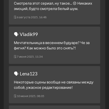
31 марта 2023
Смотрела этот сериал, ну такое... 😒 Никаких
эмоций, будто смотрела белый шум.
1 сезон 21 серия
Episode #1.21
31 марта 2023
🗓 6 августа 2025, 16:48
1 сезон 20 серия
Episode #1.20
30 марта 2023
🗣 Vladik99
1 сезон 19 серия
Episode #1.19
30 марта 2023
Мечтательница в весеннем будуаре? Че за
1 сезон 18 серия
Episode #1.18
фигня? Как можно было это снять?!
29 марта 2023
🗓 7 июня 2025, 11:34
1 сезон 17 серия
Episode #1.17
29 марта 2023
1 сезон 16 серия
Episode #1.16
🗣 Lena123
28 марта 2023
Некоторые сцены вообще не связаны между
1 сезон 15 серия
Episode #1.15
собой, ужасное редактирование!
28 марта 2023
🗓 10 июня 2025, 08:05
1 сезон 14 серия
Episode #1.14
27 марта 2023