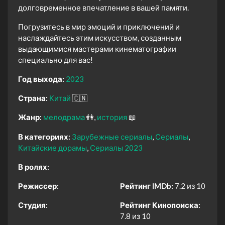
долговременное впечатление в вашей памяти.
Погрузитесь в мир эмоций и приключений и
наслаждайтесь этим искусством, созданным
выдающимися мастерами кинематографии
специально для вас!
Год выхода:
2023
Страна:
Китай
🇨🇳
Жанр:
мелодрама
👫
история
📖
В категориях:
Зарубежные сериалы
Сериалы
Китайские дорамы
Сериалы 2023
В ролях:
Режиссер:
Рейтинг IMDb:
7.2 из 10
Студия:
Рейтинг Кинопоиска:
7.8 из 10