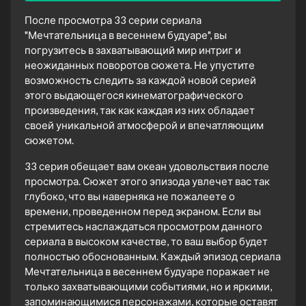
После просмотра 33 серии сериала
"Мечтательница в весеннем будуаре", вы
погрузитесь в захватывающий мир интриг и
неожиданных поворотов сюжета. Не упустите
возможность следить за каждой новой серией
этого выдающегося кинематографического
произведения, так как каждая из них обладает
своей уникальной атмосферой и впечатляющим
сюжетом.
33 серия обещает вам океан удовольствия после
просмотра. Сюжет этого эпизода увлечет вас так
глубоко, что вы наверняка не пожалеете о
времени, проведенном перед экраном. Если вы
стремитесь наслаждаться просмотром данного
сериала в высоком качестве, то ваш выбор будет
полностью обоснованным. Каждый эпизод сериала
Мечтательница в весеннем будуаре поражает не
только захватывающими событиями, но и яркими,
запоминающимися персонажами, которые оставят