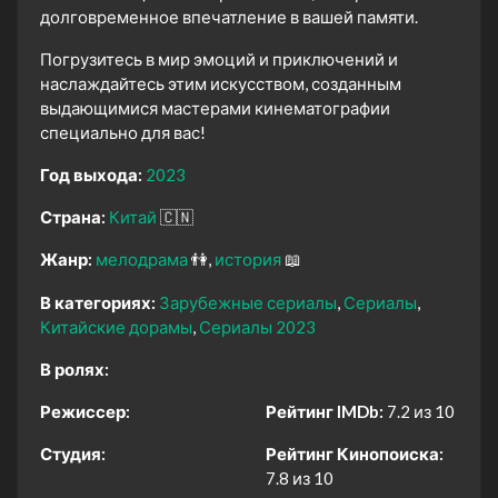
долговременное впечатление в вашей памяти.
Погрузитесь в мир эмоций и приключений и
наслаждайтесь этим искусством, созданным
выдающимися мастерами кинематографии
специально для вас!
Год выхода:
2023
Страна:
Китай
🇨🇳
Жанр:
мелодрама
👫
история
📖
В категориях:
Зарубежные сериалы
Сериалы
Китайские дорамы
Сериалы 2023
В ролях:
Режиссер:
Рейтинг IMDb:
7.2 из 10
Студия:
Рейтинг Кинопоиска:
7.8 из 10