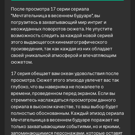
После просмотра 17 серии сериала
"Мечтательница в весеннем будуаре", вы
погрузитесь в захватывающий мир интриг и
неожиданных поворотов сюжета. Не упустите
возможность следить за каждой новой серией
этого выдающегося кинематографического
произведения, так как каждая из них обладает
своей уникальной атмосферой и впечатляющим
сюжетом.
17 серия обещает вам океан удовольствия после
просмотра. Сюжет этого эпизода увлечет вас так
глубоко, что вы наверняка не пожалеете о
времени, проведенном перед экраном. Если вы
стремитесь наслаждаться просмотром данного
сериала в высоком качестве, то ваш выбор будет
полностью обоснованным. Каждый эпизод сериала
Мечтательница в весеннем будуаре поражает не
только захватывающими событиями, но и яркими,
запоминающимися персонажами, которые оставят