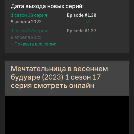
Дата выхода новых серий:
1 сезон 38 серия
Episode #1.38
8 апреля 2023
1 сезон 37 серия
Episode #1.37
8 апреля 2023
1 сезон 36 серия
Episode #1.36
7 апреля 2023
1 сезон 35 серия
Episode #1.35
Мечтательница в весеннем
7 апреля 2023
будуаре (2023) 1 сезон 17
1 сезон 34 серия
Episode #1.34
серия смотреть онлайн
6 апреля 2023
1 сезон 33 серия
Episode #1.33
6 апреля 2023
1 сезон 32 серия
Episode #1.32
5 апреля 2023
1 сезон 31 серия
Episode #1.31
5 апреля 2023