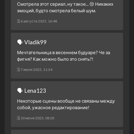
31 марта 2023
Смотрела этот сериал, ну такое... 😒 Никаких
эмоций, будто смотрела белый шум.
1 сезон 21 серия
Episode #1.21
31 марта 2023
🗓 6 августа 2025, 16:48
1 сезон 20 серия
Episode #1.20
30 марта 2023
🗣 Vladik99
1 сезон 19 серия
Episode #1.19
30 марта 2023
Мечтательница в весеннем будуаре? Че за
1 сезон 18 серия
Episode #1.18
фигня? Как можно было это снять?!
29 марта 2023
🗓 7 июня 2025, 11:34
1 сезон 17 серия
Episode #1.17
29 марта 2023
1 сезон 16 серия
Episode #1.16
🗣 Lena123
28 марта 2023
Некоторые сцены вообще не связаны между
1 сезон 15 серия
Episode #1.15
собой, ужасное редактирование!
28 марта 2023
🗓 10 июня 2025, 08:05
1 сезон 14 серия
Episode #1.14
27 марта 2023