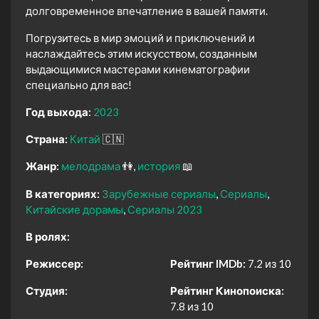
долговременное впечатление в вашей памяти.
Погрузитесь в мир эмоций и приключений и
наслаждайтесь этим искусством, созданным
выдающимися мастерами кинематографии
специально для вас!
Год выхода:
2023
Страна:
Китай
🇨🇳
Жанр:
мелодрама
👫
история
📖
В категориях:
Зарубежные сериалы
Сериалы
Китайские дорамы
Сериалы 2023
В ролях:
Режиссер:
Рейтинг IMDb:
7.2 из 10
Студия:
Рейтинг Кинопоиска:
7.8 из 10