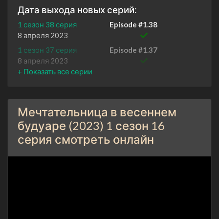
Дата выхода новых серий:
1 сезон 38 серия
Episode #1.38
8 апреля 2023
1 сезон 37 серия
Episode #1.37
8 апреля 2023
1 сезон 36 серия
Episode #1.36
7 апреля 2023
1 сезон 35 серия
Episode #1.35
Мечтательница в весеннем
7 апреля 2023
будуаре (2023) 1 сезон 16
1 сезон 34 серия
Episode #1.34
серия смотреть онлайн
6 апреля 2023
1 сезон 33 серия
Episode #1.33
6 апреля 2023
1 сезон 32 серия
Episode #1.32
5 апреля 2023
1 сезон 31 серия
Episode #1.31
5 апреля 2023