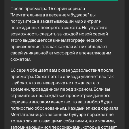
После просмотра 16 серии сериала
"Мечтательница в весеннем будуаре", вы
погрузитесь в захватывающий мир интриг и
неожиданных поворотов сюжета. Не упустите
возможность следить за каждой новой серией
этого выдающегося кинематографического
произведения, так как каждая из них обладает
своей уникальной атмосферой и впечатляющим
сюжетом.
16 серия обещает вам океан удовольствия после
просмотра. Сюжет этого эпизода увлечет вас так
глубоко, что вы наверняка не пожалеете о
времени, проведенном перед экраном. Если вы
стремитесь наслаждаться просмотром данного
сериала в высоком качестве, то ваш выбор будет
полностью обоснованным. Каждый эпизод сериала
Мечтательница в весеннем будуаре поражает не
только захватывающими событиями, но и яркими,
запоминающимися персонажами, которые оставят