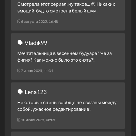
31 марта 2023
Смотрела этот сериал, ну такое... 😒 Никаких
эмоций, будто смотрела белый шум.
1 сезон 21 серия
Episode #1.21
31 марта 2023
🗓 6 августа 2025, 16:48
1 сезон 20 серия
Episode #1.20
30 марта 2023
🗣 Vladik99
1 сезон 19 серия
Episode #1.19
30 марта 2023
Мечтательница в весеннем будуаре? Че за
1 сезон 18 серия
Episode #1.18
фигня? Как можно было это снять?!
29 марта 2023
🗓 7 июня 2025, 11:34
1 сезон 17 серия
Episode #1.17
29 марта 2023
1 сезон 16 серия
Episode #1.16
🗣 Lena123
28 марта 2023
Некоторые сцены вообще не связаны между
1 сезон 15 серия
Episode #1.15
собой, ужасное редактирование!
28 марта 2023
🗓 10 июня 2025, 08:05
1 сезон 14 серия
Episode #1.14
27 марта 2023