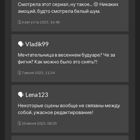
31 марта 2023
Смотрела этот сериал, ну такое... 😒 Никаких
эмоций, будто смотрела белый шум.
1 сезон 21 серия
Episode #1.21
31 марта 2023
🗓 6 августа 2025, 16:48
1 сезон 20 серия
Episode #1.20
30 марта 2023
🗣 Vladik99
1 сезон 19 серия
Episode #1.19
30 марта 2023
Мечтательница в весеннем будуаре? Че за
1 сезон 18 серия
Episode #1.18
фигня? Как можно было это снять?!
29 марта 2023
🗓 7 июня 2025, 11:34
1 сезон 17 серия
Episode #1.17
29 марта 2023
1 сезон 16 серия
Episode #1.16
🗣 Lena123
28 марта 2023
Некоторые сцены вообще не связаны между
1 сезон 15 серия
Episode #1.15
собой, ужасное редактирование!
28 марта 2023
🗓 10 июня 2025, 08:05
1 сезон 14 серия
Episode #1.14
27 марта 2023