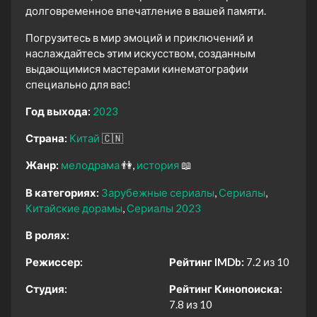
долговременное впечатление в вашей памяти.
Погрузитесь в мир эмоций и приключений и
наслаждайтесь этим искусством, созданным
выдающимися мастерами кинематографии
специально для вас!
Год выхода:
2023
Страна:
Китай
🇨🇳
Жанр:
мелодрама
👫
история
📖
В категориях:
Зарубежные сериалы
Сериалы
Китайские дорамы
Сериалы 2023
В ролях:
Режиссер:
Рейтинг IMDb:
7.2 из 10
Студия:
Рейтинг Кинопоиска:
7.8 из 10