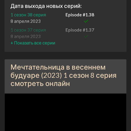
Дата выхода новых серий:
1 сезон 38 серия
Episode #1.38
8 апреля 2023
1 сезон 37 серия
Episode #1.37
8 апреля 2023
1 сезон 36 серия
Episode #1.36
7 апреля 2023
1 сезон 35 серия
Episode #1.35
Мечтательница в весеннем
7 апреля 2023
будуаре (2023) 1 сезон 8 серия
1 сезон 34 серия
Episode #1.34
смотреть онлайн
6 апреля 2023
1 сезон 33 серия
Episode #1.33
6 апреля 2023
1 сезон 32 серия
Episode #1.32
5 апреля 2023
1 сезон 31 серия
Episode #1.31
5 апреля 2023