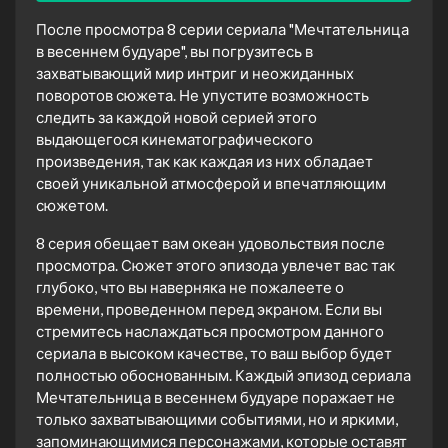
После просмотра 8 серии сериала "Мечтательница
в весеннем будуаре", вы погрузитесь в
захватывающий мир интриг и неожиданных
поворотов сюжета. Не упустите возможность
следить за каждой новой серией этого
выдающегося кинематографического
произведения, так как каждая из них обладает
своей уникальной атмосферой и впечатляющим
сюжетом.
8 серия обещает вам океан удовольствия после
просмотра. Сюжет этого эпизода увлечет вас так
глубоко, что вы наверняка не пожалеете о
времени, проведенном перед экраном. Если вы
стремитесь наслаждаться просмотром данного
сериала в высоком качестве, то ваш выбор будет
полностью обоснованным. Каждый эпизод сериала
Мечтательница в весеннем будуаре поражает не
только захватывающими событиями, но и яркими,
запоминающимися персонажами, которые оставят