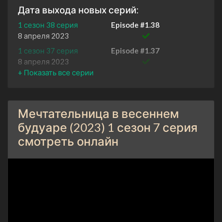
Дата выхода новых серий:
1 сезон 38 серия
Episode #1.38
8 апреля 2023
1 сезон 37 серия
Episode #1.37
8 апреля 2023
1 сезон 36 серия
Episode #1.36
7 апреля 2023
1 сезон 35 серия
Episode #1.35
Мечтательница в весеннем
7 апреля 2023
будуаре (2023) 1 сезон 7 серия
1 сезон 34 серия
Episode #1.34
смотреть онлайн
6 апреля 2023
1 сезон 33 серия
Episode #1.33
6 апреля 2023
1 сезон 32 серия
Episode #1.32
5 апреля 2023
1 сезон 31 серия
Episode #1.31
5 апреля 2023