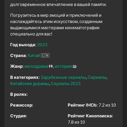
долговременное впечатление в вашей памяти.
Погрузитесь в мир эмоций и приключений и
наслаждайтесь этим искусством, созданным
выдающимися мастерами кинематографии
специально для вас!
Год выхода:
2023
Страна:
Китай
🇨🇳
Жанр:
мелодрама
👫
история
📖
В категориях:
Зарубежные сериалы
Сериалы
Китайские дорамы
Сериалы 2023
В ролях:
Режиссер:
Рейтинг IMDb:
7.2 из 10
Студия:
Рейтинг Кинопоиска:
7.8 из 10