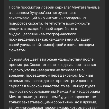
После просмотра 7 серии сериала "Мечтательница
в весеннем будуаре", вы погрузитесь в
захватывающий мир интриг и неожиданных
поворотов сюжета. Не упустите возможность
следить за каждой новой серией этого
выдающегося кинематографического
произведения, так как каждая из них обладает
своей уникальной атмосферой и впечатляющим
сюжетом.
7 серия обещает вам океан удовольствия после
просмотра. Сюжет этого эпизода увлечет вас так
глубоко, что вы наверняка не пожалеете о
времени, проведенном перед экраном. Если вы
стремитесь наслаждаться просмотром данного
сериала в высоком качестве, то ваш выбор будет
полностью обоснованным. Каждый эпизод сериала
Мечтательница в весеннем будуаре поражает не
только захватывающими событиями, но и яркими,
запоминающимися персонажами, которые оставят