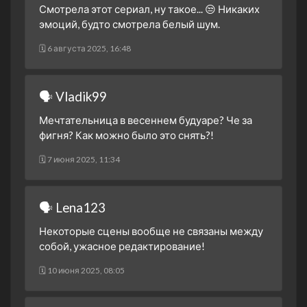
31 марта 2023
Смотрела этот сериал, ну такое... 😒 Никаких
эмоций, будто смотрела белый шум.
1 сезон 21 серия
Episode #1.21
31 марта 2023
🗓 6 августа 2025, 16:48
1 сезон 20 серия
Episode #1.20
30 марта 2023
🗣 Vladik99
1 сезон 19 серия
Episode #1.19
30 марта 2023
Мечтательница в весеннем будуаре? Че за
1 сезон 18 серия
Episode #1.18
фигня? Как можно было это снять?!
29 марта 2023
🗓 7 июня 2025, 11:34
1 сезон 17 серия
Episode #1.17
29 марта 2023
1 сезон 16 серия
Episode #1.16
🗣 Lena123
28 марта 2023
Некоторые сцены вообще не связаны между
1 сезон 15 серия
Episode #1.15
собой, ужасное редактирование!
28 марта 2023
🗓 10 июня 2025, 08:05
1 сезон 14 серия
Episode #1.14
27 марта 2023