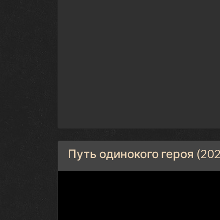
Путь одинокого героя (202