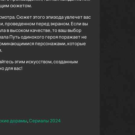
ющим сюжетом.
смотра. Сюжет этого эпизода увлечет вас
ни, проведенном перед экраном. Если вы
а в высоком качестве, то ваш выбор
ала Путь одинокого героя поражает не
апоминающимися персонажами, которые
.
айтесь этим искусством, созданным
 для вас!
ские дорамы
Сериалы 2024