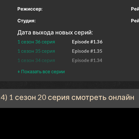
Режиссер:
Рей
Студия:
Рей
Дата выхода новых серий:
1 сезон 36 серия
Episode #1.36
1 сезон 35 серия
Episode #1.35
1 сезон 34 серия
Episode #1.34
1 сезон 33 серия
Episode #1.33
1 сезон 32 серия
Episode #1.32
1 сезон 31 серия
Episode #1.31
4) 1 сезон 20 серия смотреть онлайн
1 сезон 30 серия
Episode #1.30
1 сезон 29 серия
Episode #1.29
1 сезон 28 серия
Episode #1.28
1 сезон 27 серия
Episode #1.27
1 сезон 26 серия
Episode #1.26