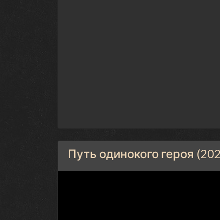
Путь одинокого героя (202