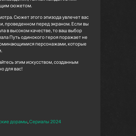
ющим сюжетом.
мотра. Сюжет этого эпизода увлечет вас
ни, проведенном перед экраном. Если вы
а в высоком качестве, то ваш выбор
ала Путь одинокого героя поражает не
апоминающимися персонажами, которые
.
айтесь этим искусством, созданным
 для вас!
ские дорамы
Сериалы 2024