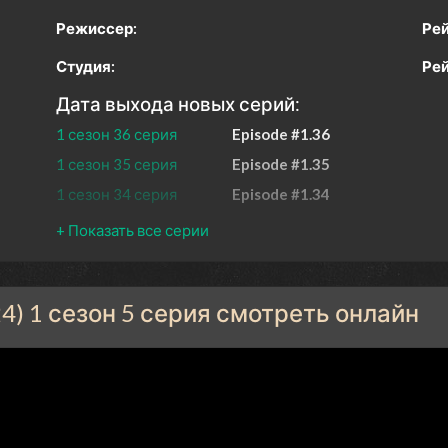
Режиссер:
Рей
Студия:
Рей
Дата выхода новых серий:
1 сезон 36 серия
Episode #1.36
1 сезон 35 серия
Episode #1.35
1 сезон 34 серия
Episode #1.34
1 сезон 33 серия
Episode #1.33
1 сезон 32 серия
Episode #1.32
1 сезон 31 серия
Episode #1.31
4) 1 сезон 5 серия смотреть онлайн
1 сезон 30 серия
Episode #1.30
1 сезон 29 серия
Episode #1.29
1 сезон 28 серия
Episode #1.28
1 сезон 27 серия
Episode #1.27
1 сезон 26 серия
Episode #1.26