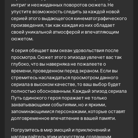
интриг и неожиданных поворотов сюжета. Не
упустите возможность следить за каждой новой
серией этого выдающегося кинематографического
произведения, так как каждая из них обладает
своей уникальной атмосферой и впечатляющим
сюжетом.
4 серия обещает вам океан удовольствия после
просмотра. Сюжет этого эпизода увлечет вас так
глубоко, что вы наверняка не пожалеете о
времени, проведенном перед экраном. Если вы
стремитесь наслаждаться просмотром данного
сериала в высоком качестве, то ваш выбор будет
полностью обоснованным. Каждый эпизод сериала
Путь одинокого героя поражает не только
захватывающими событиями, но и яркими,
запоминающимися персонажами, которые оставят
долговременное впечатление в вашей памяти.
Погрузитесь в мир эмоций и приключений и
наслаждайтесь этим искусством, созданным