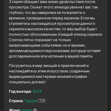
3 серия обещает вам океан удовольствия после
просмотра. Сюжет этого эпизода увлечет вас так
глубоко, что вы наверняка не пожалеете о
времени, проведенном перед экраном. Если вы
стремитесь наслаждаться просмотром данного
сериала в высоком качестве, то ваш выбор будет
полностью обоснованным. Каждый эпизод сериала
Слепое пятно поражает не только
захватывающими событиями, но и яркими,
запоминающимися персонажами, которые оставят
долговременное впечатление в вашей памяти.
Погрузитесь в мир эмоций и приключений и
наслаждайтесь этим искусством, созданным
выдающимися мастерами кинематографии
специально для вас!
Год выхода:
2024
Страна:
Турция
🇹🇷
Жанр:
драма
😫