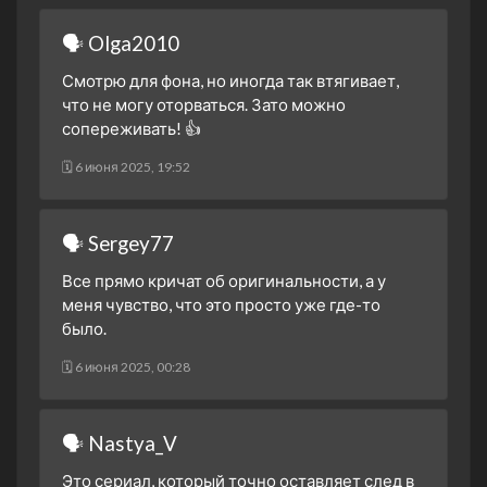
🗣 Olga2010
Смотрю для фона, но иногда так втягивает,
что не могу оторваться. Зато можно
сопереживать! 👍
🗓 6 июня 2025, 19:52
🗣 Sergey77
Все прямо кричат об оригинальности, а у
меня чувство, что это просто уже где-то
было.
🗓 6 июня 2025, 00:28
🗣 Nastya_V
Это сериал, который точно оставляет след в