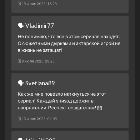
🗓 15 июня 2025, 18:23
🗣 Vladimir77
Не понимаю, что все в этом сериале находят.
С сюжетными дырками и актерской игрой не
в жизнь не затащат!
🗓 9 июля 2025, 23:25
🗣 Svetlana89
Как же мне повезло наткнуться на этот
сериал! Каждый эпизод держит в
напряжении. Респект создателям! 🙌
🗓 13 июня 2025, 04:05