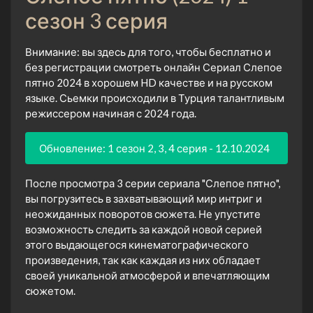
сезон 3 серия
Внимание: вы здесь для того, чтобы бесплатно и
без регистрации смотреть онлайн Сериал Слепое
пятно 2024 в хорошем HD качестве и на русском
языке. Сьемки происходили в Турция талантливым
режиссером начиная с 2024 года.
Обновление: 1 сезон 2, 3, 4 серия - 12.10.2024
После просмотра 3 серии сериала "Слепое пятно",
вы погрузитесь в захватывающий мир интриг и
неожиданных поворотов сюжета. Не упустите
возможность следить за каждой новой серией
этого выдающегося кинематографического
произведения, так как каждая из них обладает
своей уникальной атмосферой и впечатляющим
сюжетом.