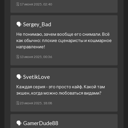
🗓 17 июня 2025, 02:40
🗣 Sergey_Bad
Не понимаю, зачем вообще его снимали. Всё
как обычно: плохие сценаристы и кошмарное
направление!
🗓 13 июня 2025, 00:36
🗣 SvetikLove
Каждая серия - это просто кайф. Какой там
экшен, когда можно любоваться видами?
🗓 23 июня 2025, 18:08
🗣 GamerDude88