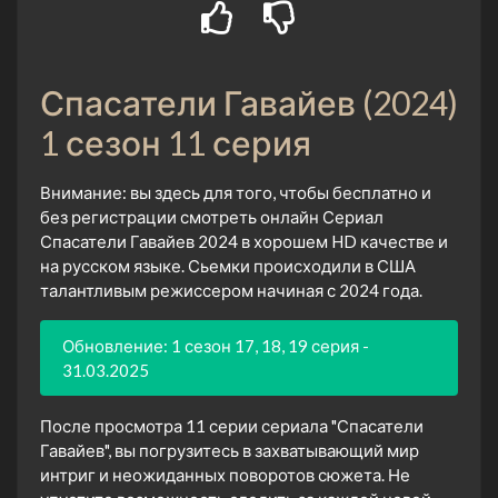
Спасатели Гавайев (2024)
1 сезон 11 серия
Внимание: вы здесь для того, чтобы бесплатно и
без регистрации смотреть онлайн Сериал
Спасатели Гавайев 2024 в хорошем HD качестве и
на русском языке. Сьемки происходили в США
талантливым режиссером начиная с 2024 года.
Обновление: 1 сезон 17, 18, 19 серия -
31.03.2025
После просмотра 11 серии сериала "Спасатели
Гавайев", вы погрузитесь в захватывающий мир
интриг и неожиданных поворотов сюжета. Не