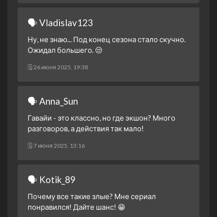
🗣 Vladislav123
Ну, не знаю... Под конец сезона стало скучно.
Ожидал большего. 😒
🗓 26 июня 2025, 19:38
🗣 Anna_Sun
Гавайи - это классно, но где экшон? Много
разговоров, а действия так мало!
🗓 7 июня 2025, 13:16
🗣 Kotik_89
Почему все такие злые? Мне сериал
понравился! Дайте шанс! 😁