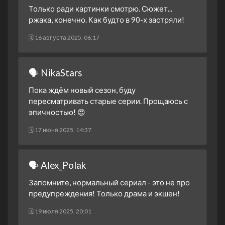
Только ради картинки смотрю. Сюжет...
ржака, конечно. Как будто в 90-х застряли!
🗓 16 августа 2025, 06:17
🗣 NikaStars
Пока ждём новый сезон, буду
пересматривать старые серии. Прощаюсь с
эпичностью! 😍
🗓 17 июня 2025, 14:37
🗣 Alex_Polak
Запомните, нормальный сериал - это не про
предупреждения! Только драма и экшен!
🗓 19 июля 2025, 20:01