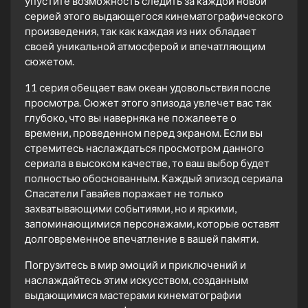
упустите возможность следить за каждой новой
серией этого выдающегося кинематографического
произведения, так как каждая из них обладает
своей уникальной атмосферой и впечатляющим
сюжетом.
11 серия обещает вам океан удовольствия после
просмотра. Сюжет этого эпизода увлечет вас так
глубоко, что вы наверняка не пожалеете о
времени, проведенном перед экраном. Если вы
стремитесь наслаждаться просмотром данного
сериала в высоком качестве, то ваш выбор будет
полностью обоснованным. Каждый эпизод сериала
Спасатели Гавайев поражает не только
захватывающими событиями, но и яркими,
запоминающимися персонажами, которые оставят
долговременное впечатление в вашей памяти.
Погрузитесь в мир эмоций и приключений и
наслаждайтесь этим искусством, созданным
выдающимися мастерами кинематографии