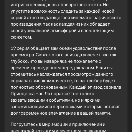
интриг и неожиданных поворотов сюжета. Не
упустите возможность следить за каждой новой
серией этого выдающегося кинематографического
произведения, так как каждая из них обладает
своей уникальной атмосферой и впечатляющим
сюжетом.
19 серия обещает вам океан удовольствия после
просмотра. Сюжет этого эпизода увлечет вас так
глубоко, что вы наверняка не пожалеете о
времени, проведенном перед экраном. Если вы
стремитесь наслаждаться просмотром данного
сериала в высоком качестве, то ваш выбор будет
полностью обоснованным. Каждый эпизод сериала
Принцесса Чан Лэ поражает не только
захватывающими событиями, но и яркими,
запоминающимися персонажами, которые оставят
долговременное впечатление в вашей памяти.
Погрузитесь в мир эмоций и приключений и
наслаждайтесь этим искусством, созданным