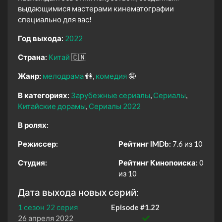
выдающимися мастерами кинематографии
специально для вас!
Год выхода:
2022
Страна:
Китай
🇨🇳
Жанр:
мелодрама
👫
комедия
🤪
В категориях:
Зарубежные сериалы
Сериалы
Китайские дорамы
Сериалы 2022
В ролях:
Режиссер:
Рейтинг IMDb:
7.6 из 10
Студия:
Рейтинг Кинопоиска:
0
из 10
Дата выхода новых серий:
1 сезон 22 серия
Episode #1.22
26 апреля 2022