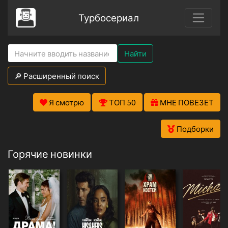
Турбосериал
Найти
🔎 Расширенный поиск
Я смотрю
ТОП 50
МНЕ ПОВЕЗЕТ
Подборки
Горячие новинки