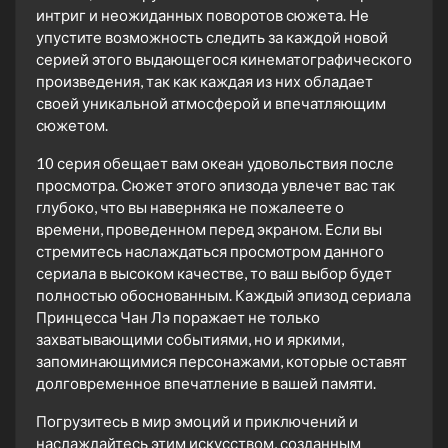
интриг и неожиданных поворотов сюжета. Не
упустите возможность следить за каждой новой
серией этого выдающегося кинематографического
произведения, так как каждая из них обладает
своей уникальной атмосферой и впечатляющим
сюжетом.
10 серия обещает вам океан удовольствия после
просмотра. Сюжет этого эпизода увлечет вас так
глубоко, что вы наверняка не пожалеете о
времени, проведенном перед экраном. Если вы
стремитесь наслаждаться просмотром данного
сериала в высоком качестве, то ваш выбор будет
полностью обоснованным. Каждый эпизод сериала
Принцесса Чан Лэ поражает не только
захватывающими событиями, но и яркими,
запоминающимися персонажами, которые оставят
долговременное впечатление в вашей памяти.
Погрузитесь в мир эмоций и приключений и
наслаждайтесь этим искусством, созданным