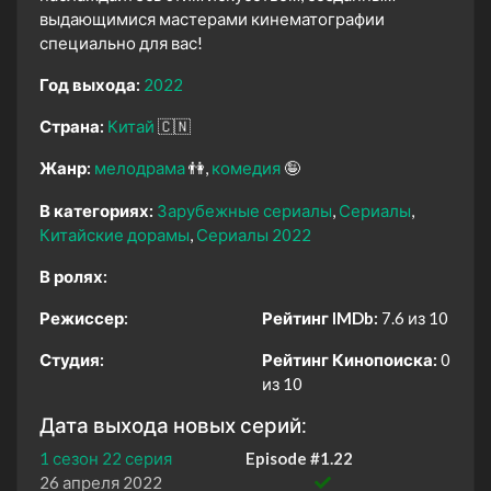
выдающимися мастерами кинематографии
специально для вас!
Год выхода:
2022
Страна:
Китай
🇨🇳
Жанр:
мелодрама
👫
комедия
🤪
В категориях:
Зарубежные сериалы
Сериалы
Китайские дорамы
Сериалы 2022
В ролях:
Режиссер:
Рейтинг IMDb:
7.6 из 10
Студия:
Рейтинг Кинопоиска:
0
из 10
Дата выхода новых серий:
1 сезон 22 серия
Episode #1.22
26 апреля 2022