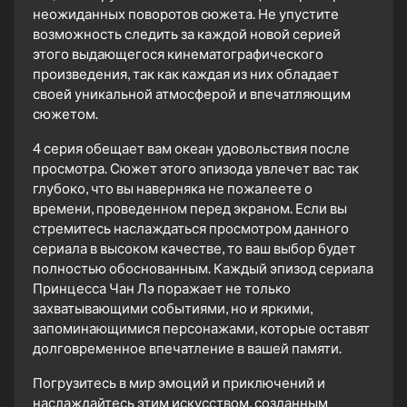
неожиданных поворотов сюжета. Не упустите
возможность следить за каждой новой серией
этого выдающегося кинематографического
произведения, так как каждая из них обладает
своей уникальной атмосферой и впечатляющим
сюжетом.
4 серия обещает вам океан удовольствия после
просмотра. Сюжет этого эпизода увлечет вас так
глубоко, что вы наверняка не пожалеете о
времени, проведенном перед экраном. Если вы
стремитесь наслаждаться просмотром данного
сериала в высоком качестве, то ваш выбор будет
полностью обоснованным. Каждый эпизод сериала
Принцесса Чан Лэ поражает не только
захватывающими событиями, но и яркими,
запоминающимися персонажами, которые оставят
долговременное впечатление в вашей памяти.
Погрузитесь в мир эмоций и приключений и
наслаждайтесь этим искусством, созданным