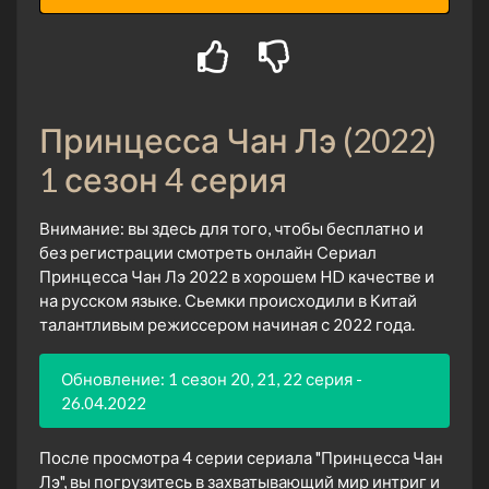
Принцесса Чан Лэ (2022)
1 сезон 4 серия
Внимание: вы здесь для того, чтобы бесплатно и
без регистрации смотреть онлайн Сериал
Принцесса Чан Лэ 2022 в хорошем HD качестве и
на русском языке. Сьемки происходили в Китай
талантливым режиссером начиная с 2022 года.
Обновление: 1 сезон 20, 21, 22 серия -
26.04.2022
После просмотра 4 серии сериала "Принцесса Чан
Лэ", вы погрузитесь в захватывающий мир интриг и