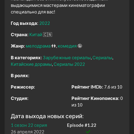
выдающимися мастерами кинематографии
специально для вас!
Год выхода:
2022
Страна:
Китай
🇨🇳
Жанр:
мелодрама
👫
комедия
🤪
В категориях:
Зарубежные сериалы
Сериалы
Китайские дорамы
Сериалы 2022
В ролях:
Режиссер:
Рейтинг IMDb:
7.6 из 10
Студия:
Рейтинг Кинопоиска:
0
из 10
Дата выхода новых серий:
1 сезон 22 серия
Episode #1.22
26 апреля 2022