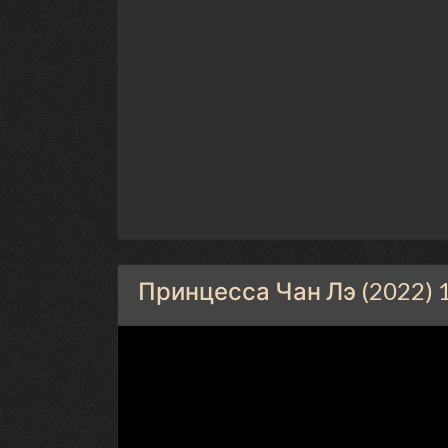
Принцесса Чан Лэ (2022) 