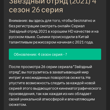
Звёздный отряд (2021) 4
сезон 26 серия
Внимание: вы здесь для того, чтобы бесплатно и
без регистрации смотреть онлайн Сериал
Звёздный отряд 2021 в хорошем HD качестве и на
русском языке. Сьемки происходили в Китай
талантливым режиссером начиная с 2021 года.
Обновление: 4 сезон серия - ?
После просмотра 26 серии сериала "Звёздный
отряд", вы погрузитесь в захватывающий мир
интриг и неожиданных поворотов сюжета. Не
упустите возможность следить за каждой новой
серией этого выдающегося кинематографического
произведения, так как каждая из них обладает
своей уникальной атмосферой и впечатляющим
сюжетом.