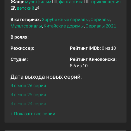
Жанр:
мультфильм
🧚‍♀️
фантастика
🧙‍♀️
приключения
🎒
детский
👶
В категориях:
Зарубежные сериалы
Сериалы
Мультсериалы
Китайские дорамы
Сериалы 2021
В ролях:
Режиссер:
Рейтинг IMDb:
0 из 10
Студия:
Рейтинг Кинопоиска:
8.6 из 10
Дата выхода новых серий:
4 сезон 26 серия
4 сезон 25 серия
4 сезон 24 серия
4 сезон 23 серия
4 сезон 22 серия
4 сезон 21 серия