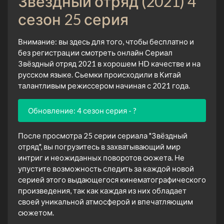
Звёздный отряд (2021) 4
сезон 25 серия
Внимание: вы здесь для того, чтобы бесплатно и
без регистрации смотреть онлайн Сериал
Звёздный отряд 2021 в хорошем HD качестве и на
русском языке. Сьемки происходили в Китай
талантливым режиссером начиная с 2021 года.
Обновление: 4 сезон серия - ?
После просмотра 25 серии сериала "Звёздный
отряд", вы погрузитесь в захватывающий мир
интриг и неожиданных поворотов сюжета. Не
упустите возможность следить за каждой новой
серией этого выдающегося кинематографического
произведения, так как каждая из них обладает
своей уникальной атмосферой и впечатляющим
сюжетом.