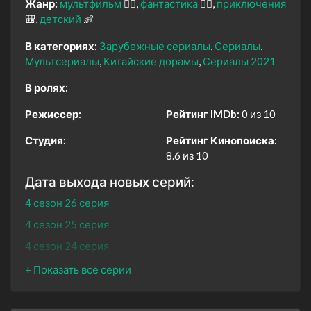
Жанр:
мультфильм
🧚‍♀️
фантастика
🧙‍♀️
приключения
🎒
детский
👶
В категориях:
Зарубежные сериалы
Сериалы
Мультсериалы
Китайские дорамы
Сериалы 2021
В ролях:
Режиссер:
Рейтинг IMDb:
0 из 10
Студия:
Рейтинг Кинопоиска:
8.6 из 10
Дата выхода новых серий:
4 сезон 26 серия
4 сезон 25 серия
4 сезон 24 серия
4 сезон 23 серия
4 сезон 22 серия
4 сезон 21 серия