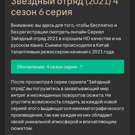
Звёздный отряд (2021) 4
сезон 6 серия
Внимание: вы здесь для того, чтобы бесплатно и
без регистрации смотреть онлайн Сериал
Звёздный отряд 2021 в хорошем HD качестве и на
русском языке. Сьемки происходили в Китай
талантливым режиссером начиная с 2021 года.
Обновление: 4 сезон серия - ?
После просмотра 6 серии сериала "Звёздный
отряд", вы погрузитесь в захватывающий мир
интриг и неожиданных поворотов сюжета. Не
упустите возможность следить за каждой новой
серией этого выдающегося кинематографического
произведения, так как каждая из них обладает
своей уникальной атмосферой и впечатляющим
сюжетом.