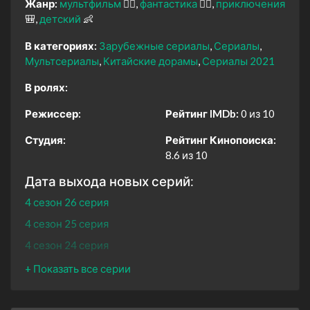
Жанр:
мультфильм
🧚‍♀️
фантастика
🧙‍♀️
приключения
🎒
детский
👶
В категориях:
Зарубежные сериалы
Сериалы
Мультсериалы
Китайские дорамы
Сериалы 2021
В ролях:
Режиссер:
Рейтинг IMDb:
0 из 10
Студия:
Рейтинг Кинопоиска:
8.6 из 10
Дата выхода новых серий:
4 сезон 26 серия
4 сезон 25 серия
4 сезон 24 серия
4 сезон 23 серия
4 сезон 22 серия
4 сезон 21 серия