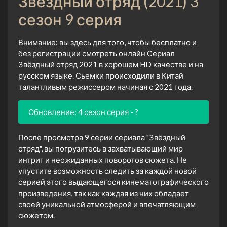
Звёздный отряд (2021) 3
сезон 9 серия
Внимание: вы здесь для того, чтобы бесплатно и
без регистрации смотреть онлайн Сериал
Звёздный отряд 2021 в хорошем HD качестве и на
русском языке. Сьемки происходили в Китай
талантливым режиссером начиная с 2021 года.
Обновление: 4 сезон серия - ?
После просмотра 9 серии сериала "Звёздный
отряд", вы погрузитесь в захватывающий мир
интриг и неожиданных поворотов сюжета. Не
упустите возможность следить за каждой новой
серией этого выдающегося кинематографического
произведения, так как каждая из них обладает
своей уникальной атмосферой и впечатляющим
сюжетом.