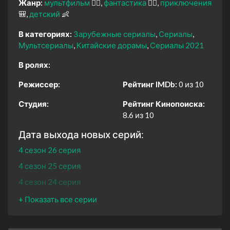
Жанр:
мультфильм
🧚‍♀️
фантастика
🧙‍♀️
приключения
🎒
детский
👶
В категориях:
Зарубежные сериалы
Сериалы
Мультсериалы
Китайские дорамы
Сериалы 2021
В ролях:
Режиссер:
Рейтинг IMDb:
0 из 10
Студия:
Рейтинг Кинопоиска:
8.6 из 10
Дата выхода новых серий:
4 сезон 26 серия
4 сезон 25 серия
4 сезон 24 серия
4 сезон 23 серия
4 сезон 22 серия
4 сезон 21 серия