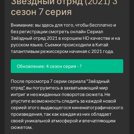
Звёздный отряд (2021) 3
сезон 7 серия
Внимание: вы здесь для того, чтобы бесплатно и
без регистрации смотреть онлайн Сериал
Звёздный отряд 2021 в хорошем HD качестве и на
русском языке. Сьемки происходили в Китай
талантливым режиссером начиная с 2021 года.
Обновление: 4 сезон серия - ?
После просмотра 7 серии сериала "Звёздный
отряд", вы погрузитесь в захватывающий мир
интриг и неожиданных поворотов сюжета. Не
упустите возможность следить за каждой новой
серией этого выдающегося кинематографического
произведения, так как каждая из них обладает
своей уникальной атмосферой и впечатляющим
сюжетом.