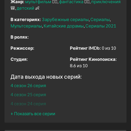
Жанр:
мультфильм
🧚‍♀️
фантастика
🧙‍♀️
приключения
🎒
детский
👶
В категориях:
Зарубежные сериалы
Сериалы
Мультсериалы
Китайские дорамы
Сериалы 2021
В ролях:
Режиссер:
Рейтинг IMDb:
0 из 10
Студия:
Рейтинг Кинопоиска:
8.6 из 10
Дата выхода новых серий:
4 сезон 26 серия
4 сезон 25 серия
4 сезон 24 серия
4 сезон 23 серия
4 сезон 22 серия
4 сезон 21 серия