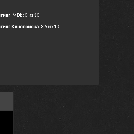
тинг IMDb:
0 из 10
тинг Кинопоиска:
8.6 из 10