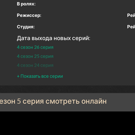
В ролях:
Режиссер:
Рей
Студия:
Рей
Дата выхода новых серий:
4 сезон 26 серия
4 сезон 25 серия
4 сезон 24 серия
4 сезон 23 серия
4 сезон 22 серия
4 сезон 21 серия
сезон 5 серия смотреть онлайн
4 сезон 20 серия
4 сезон 19 серия
4 сезон 18 серия
4 сезон 17 серия