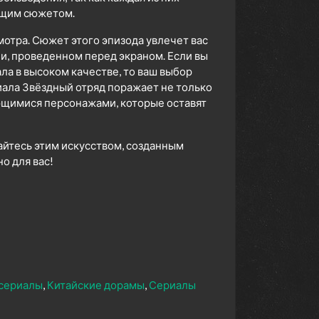
ющим сюжетом.
мотра. Сюжет этого эпизода увлечет вас
ни, проведенном перед экраном. Если вы
а в высоком качестве, то ваш выбор
ала Звёздный отряд поражает не только
ющимися персонажами, которые оставят
айтесь этим искусством, созданным
 для вас!
сериалы
Китайские дорамы
Сериалы