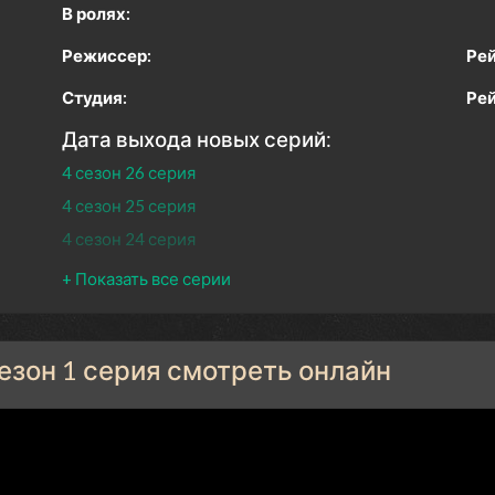
В ролях:
Режиссер:
Рей
Студия:
Рей
Дата выхода новых серий:
4 сезон 26 серия
4 сезон 25 серия
4 сезон 24 серия
4 сезон 23 серия
4 сезон 22 серия
4 сезон 21 серия
сезон 1 серия смотреть онлайн
4 сезон 20 серия
4 сезон 19 серия
4 сезон 18 серия
4 сезон 17 серия