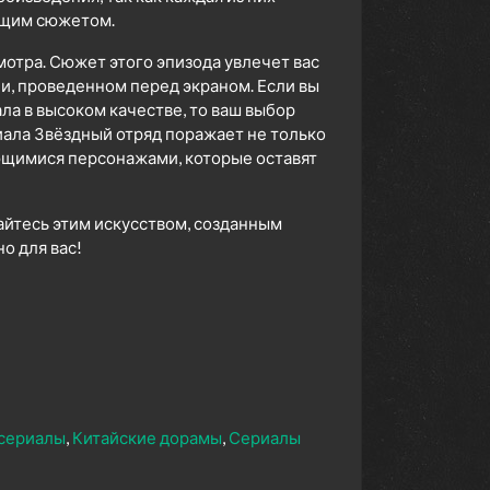
ющим сюжетом.
мотра. Сюжет этого эпизода увлечет вас
ни, проведенном перед экраном. Если вы
а в высоком качестве, то ваш выбор
ала Звёздный отряд поражает не только
ющимися персонажами, которые оставят
айтесь этим искусством, созданным
 для вас!
сериалы
Китайские дорамы
Сериалы