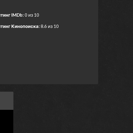
тинг IMDb:
0 из 10
тинг Кинопоиска:
8.6 из 10