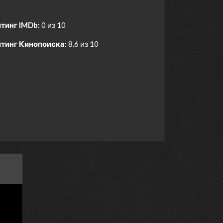
тинг IMDb:
0 из 10
тинг Кинопоиска:
8.6 из 10