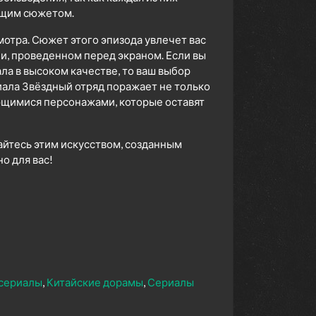
ющим сюжетом.
мотра. Сюжет этого эпизода увлечет вас
ни, проведенном перед экраном. Если вы
а в высоком качестве, то ваш выбор
ала Звёздный отряд поражает не только
ющимися персонажами, которые оставят
айтесь этим искусством, созданным
 для вас!
сериалы
Китайские дорамы
Сериалы