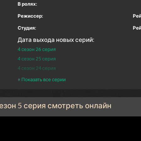
В ролях:
Режиссер:
Рей
Студия:
Рей
Дата выхода новых серий:
4 сезон 26 серия
4 сезон 25 серия
4 сезон 24 серия
4 сезон 23 серия
4 сезон 22 серия
4 сезон 21 серия
сезон 5 серия смотреть онлайн
4 сезон 20 серия
4 сезон 19 серия
4 сезон 18 серия
4 сезон 17 серия