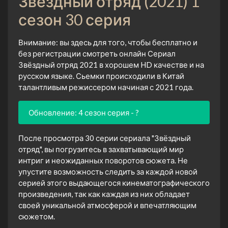
Звёздный отряд (2021) 1
сезон 30 серия
Внимание: вы здесь для того, чтобы бесплатно и
без регистрации смотреть онлайн Сериал
Звёздный отряд 2021 в хорошем HD качестве и на
русском языке. Сьемки происходили в Китай
талантливым режиссером начиная с 2021 года.
Обновление: 4 сезон серия - ?
После просмотра 30 серии сериала "Звёздный
отряд", вы погрузитесь в захватывающий мир
интриг и неожиданных поворотов сюжета. Не
упустите возможность следить за каждой новой
серией этого выдающегося кинематографического
произведения, так как каждая из них обладает
своей уникальной атмосферой и впечатляющим
сюжетом.