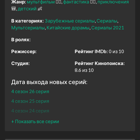
Жанр:
мультфильм
🧚‍♀️
фантастика
🧙‍♀️
приключения
🎒
детский
👶
В категориях:
Зарубежные сериалы
Сериалы
Мультсериалы
Китайские дорамы
Сериалы 2021
В ролях:
Режиссер:
Рейтинг IMDb:
0 из 10
Студия:
Рейтинг Кинопоиска:
8.6 из 10
Дата выхода новых серий:
4 сезон 26 серия
4 сезон 25 серия
4 сезон 24 серия
4 сезон 23 серия
4 сезон 22 серия
4 сезон 21 серия