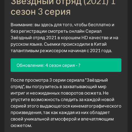
Звёздный отряд (2021) 1
сезон 3 серия
Внимание: вы здесь для того, чтобы бесплатно и
без регистрации смотреть онлайн Сериал
Звёздный отряд 2021 в хорошем HD качестве и на
русском языке. Сьемки происходили в Китай
талантливым режиссером начиная с 2021 года.
Обновление: 4 сезон серия - ?
После просмотра 3 серии сериала "Звёздный
отряд", вы погрузитесь в захватывающий мир
интриг и неожиданных поворотов сюжета. Не
упустите возможность следить за каждой новой
серией этого выдающегося кинематографического
произведения, так как каждая из них обладает
своей уникальной атмосферой и впечатляющим
сюжетом.