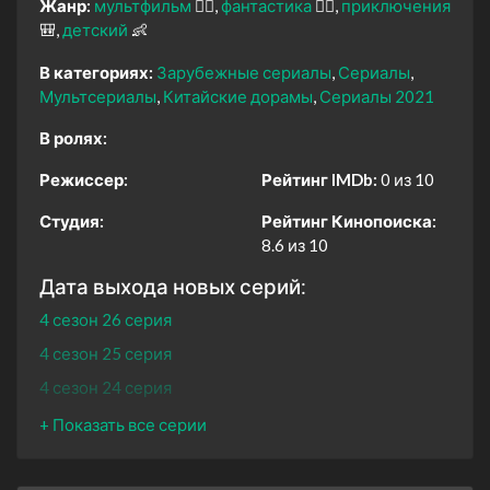
Жанр:
мультфильм
🧚‍♀️
фантастика
🧙‍♀️
приключения
🎒
детский
👶
В категориях:
Зарубежные сериалы
Сериалы
Мультсериалы
Китайские дорамы
Сериалы 2021
В ролях:
Режиссер:
Рейтинг IMDb:
0 из 10
Студия:
Рейтинг Кинопоиска:
8.6 из 10
Дата выхода новых серий:
4 сезон 26 серия
4 сезон 25 серия
4 сезон 24 серия
4 сезон 23 серия
4 сезон 22 серия
4 сезон 21 серия