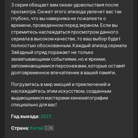
3 серия обещает вам океан удовольствия после
просмотра. Сюжет этого эпизода увлечет вас так
глубоко, что вы наверняка не пожалеете о
времени, проведенном перед экраном. Если вы
стремитесь наслаждаться просмотром данного
сериала в высоком качестве, то ваш выбор будет
полностью обоснованным. Каждый эпизод сериала
Звёздный отряд поражает не только
захватывающими событиями, но и яркими,
запоминающимися персонажами, которые оставят
долговременное впечатление в вашей памяти.
Погрузитесь в мир эмоций и приключений и
наслаждайтесь этим искусством, созданным
выдающимися мастерами кинематографии
специально для вас!
Год выхода:
2021
Страна:
Китай
🇨🇳