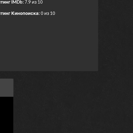
тинг IMDb:
7.9 из 10
тинг Кинопоиска:
0 из 10