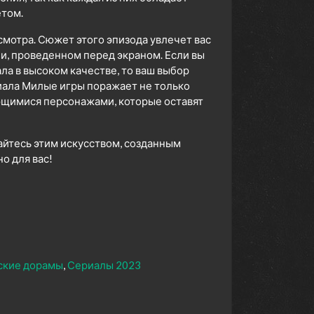
том.
смотра. Сюжет этого эпизода увлечет вас
ни, проведенном перед экраном. Если вы
а в высоком качестве, то ваш выбор
иала Милые игры поражает не только
ющимися персонажами, которые оставят
айтесь этим искусством, созданным
 для вас!
ские дорамы
Сериалы 2023