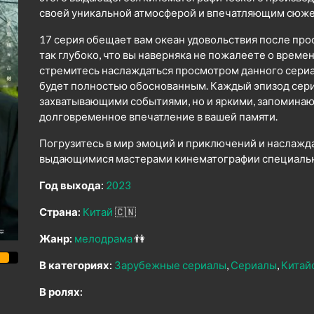
своей уникальной атмосферой и впечатляющим сюже
17 серия обещает вам океан удовольствия после про
так глубоко, что вы наверняка не пожалеете о време
стремитесь наслаждаться просмотром данного сериал
будет полностью обоснованным. Каждый эпизод сер
захватывающими событиями, но и яркими, запомина
долговременное впечатление в вашей памяти.
Погрузитесь в мир эмоций и приключений и наслажд
выдающимися мастерами кинематографии специально
Год выхода:
2023
Страна:
Китай
🇨🇳
Жанр:
мелодрама
👫
В категориях:
Зарубежные сериалы
Сериалы
Китай
В ролях: