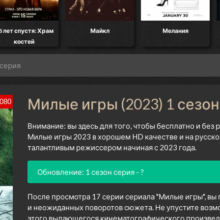
8 лет спустя: Храм
Майкл
Мелания
костей
 серия
Милые игры (2023) 1 сезон
080
Внимание: вы здесь для того, чтобы бесплатно и без
Милые игры 2023 в хорошем HD качестве и на русско
талантливым режиссером начиная с 2023 года.
Обновление: 1 сезон серия - ?
После просмотра 17 серии сериала "Милые игры", вы
и неожиданных поворотов сюжета. Не упустите возм
этого выдающегося кинематографического произведен