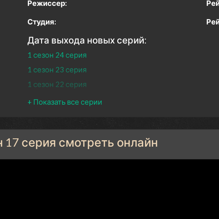
Режиссер:
Рей
Студия:
Рей
Дата выхода новых серий:
1 сезон 24 серия
1 сезон 23 серия
1 сезон 22 серия
1 сезон 21 серия
1 сезон 20 серия
1 сезон 19 серия
н 17 серия смотреть онлайн
1 сезон 18 серия
1 сезон 17 серия
1 сезон 16 серия
1 сезон 15 серия
1 сезон 14 серия
1 сезон 13 серия